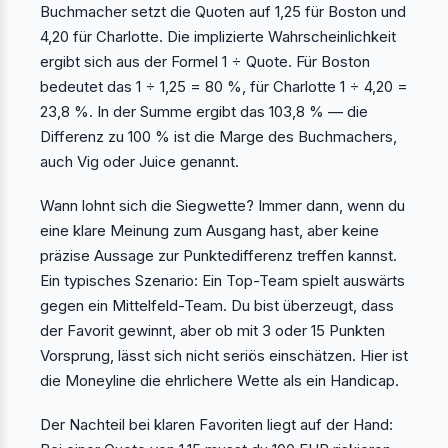
Buchmacher setzt die Quoten auf 1,25 für Boston und
4,20 für Charlotte. Die implizierte Wahrscheinlichkeit
ergibt sich aus der Formel 1 ÷ Quote. Für Boston
bedeutet das 1 ÷ 1,25 = 80 %, für Charlotte 1 ÷ 4,20 =
23,8 %. In der Summe ergibt das 103,8 % — die
Differenz zu 100 % ist die Marge des Buchmachers,
auch Vig oder Juice genannt.
Wann lohnt sich die Siegwette? Immer dann, wenn du
eine klare Meinung zum Ausgang hast, aber keine
präzise Aussage zur Punktedifferenz treffen kannst.
Ein typisches Szenario: Ein Top-Team spielt auswärts
gegen ein Mittelfeld-Team. Du bist überzeugt, dass
der Favorit gewinnt, aber ob mit 3 oder 15 Punkten
Vorsprung, lässt sich nicht seriös einschätzen. Hier ist
die Moneyline die ehrlichere Wette als ein Handicap.
Der Nachteil bei klaren Favoriten liegt auf der Hand: