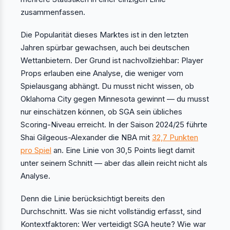
zusammenfassen.
Die Popularität dieses Marktes ist in den letzten
Jahren spürbar gewachsen, auch bei deutschen
Wettanbietern. Der Grund ist nachvollziehbar: Player
Props erlauben eine Analyse, die weniger vom
Spielausgang abhängt. Du musst nicht wissen, ob
Oklahoma City gegen Minnesota gewinnt — du musst
nur einschätzen können, ob SGA sein übliches
Scoring-Niveau erreicht. In der Saison 2024/25 führte
Shai Gilgeous-Alexander die NBA mit
32,7 Punkten
pro Spiel
an. Eine Linie von 30,5 Points liegt damit
unter seinem Schnitt — aber das allein reicht nicht als
Analyse.
Denn die Linie berücksichtigt bereits den
Durchschnitt. Was sie nicht vollständig erfasst, sind
Kontextfaktoren: Wer verteidigt SGA heute? Wie war