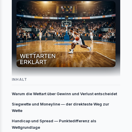
INHALT
Warum die Wettart über Gewinn und Verlust entscheidet
Siegwette und Moneyline — der direkteste Weg zur
Wette
Handicap und Spread — Punktedifferenz als
Wettgrundlage