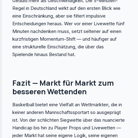
Geduld mehr als Geschwindigkeit. Die 5-Minuten-
Regel in Deutschland wirkt auf den ersten Blick wie
eine Einschränkung, aber sie filtert impulsive
Entscheidungen heraus. Wer vor einer Livewette fünf
Minuten nachdenken muss, setzt seltener auf einen
kurzfristigen Momentum-Shift — und häufiger auf
eine strukturelle Einschätzung, die über das
Spielende hinaus Bestand hat.
Fazit — Markt für Markt zum
besseren Wettenden
Basketball bietet eine Vielfalt an Wettmärkten, die in
keiner anderen Mannschaftssportart so ausgeprägt
ist. Von der schlichten Siegwette über das nuancierte
Handicap bis hin zu Player Props und Livewetten —
jeder Markt hat seine eigene Logik, seine eigenen