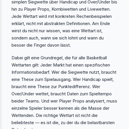
simplen Siegwette über Handicap und Over/Under bis
hin zu Player Props, Kombiwetten und Livewetten.
Jede Wettart wird mit konkreten Rechenbeispielen
erklärt, nicht mit abstrakten Definitionen. Am Ende
wirst du nicht nur wissen, was eine Wettart ist,
sondern auch, wann sie sich lohnt und wann du
besser die Finger davon lässt.
Dabei gilt eine Grundregel, die für alle Basketball
Wettarten gilt: Jeder Markt hat einen spezifischen
Informationsbedarf. Wer die Siegwette nutzt, braucht
eine These zum Spielausgang. Wer Handicap spielt,
braucht eine These zur Punktedifferenz. Wer
Over/Under wettet, braucht Daten zum Spieltempo
beider Teams. Und wer Player Props analysiert, muss
einzelne Spieler besser kennen als die Masse der
Wettenden. Die richtige Wettart ist nicht die
beliebteste — es ist die, zu der du die belastbarsten