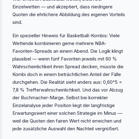
Einzelwetten — und akzeptiert, dass niedrigere
Quoten die ehrlichere Abbildung des eigenen Vorteils
sind.
Ein spezieller Hinweis für Basketball-Kombis: Viele
Wettende kombinieren gerne mehrere NBA-
Favoriten-Spreads an einem Abend. Die Logik klingt
plausibel — wenn fünf Favoriten jeweils mit 60 %
Wahrscheinlichkeit ihren Spread decken, müsste die
Kombi doch in einem beträchtlichen Anteil der Fälle
durchgehen. Die Realität sieht anders aus: 0,60^5 =
7,8 % Trefferwahrscheinlichkeit. Und das vor Abzug
der Buchmacher-Marge. Selbst bei korrekter
Einzelanalyse jeder Position liegt der langfristige
Erwartungswert einer solchen Strategie im Minus —
weil die Quoten den fairen Wert nicht erreichen und
jede zusätzliche Auswahl den Nachteil vergrößert.