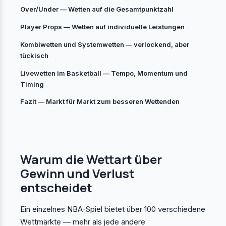
Over/Under — Wetten auf die Gesamtpunktzahl
Player Props — Wetten auf individuelle Leistungen
Kombiwetten und Systemwetten — verlockend, aber
tückisch
Livewetten im Basketball — Tempo, Momentum und
Timing
Fazit — Markt für Markt zum besseren Wettenden
Warum die Wettart über
Gewinn und Verlust
entscheidet
Ein einzelnes NBA-Spiel bietet über 100 verschiedene
Wettmärkte — mehr als jede andere