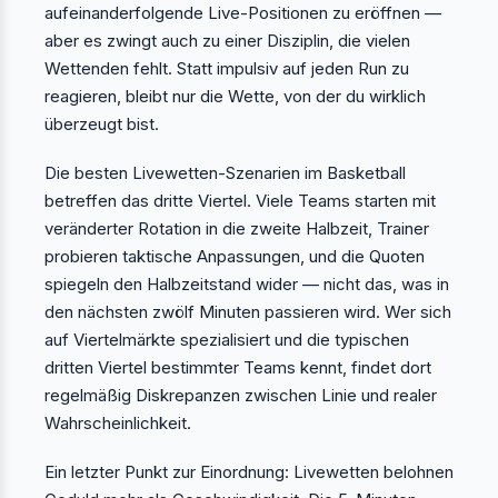
aufeinanderfolgende Live-Positionen zu eröffnen —
aber es zwingt auch zu einer Disziplin, die vielen
Wettenden fehlt. Statt impulsiv auf jeden Run zu
reagieren, bleibt nur die Wette, von der du wirklich
überzeugt bist.
Die besten Livewetten-Szenarien im Basketball
betreffen das dritte Viertel. Viele Teams starten mit
veränderter Rotation in die zweite Halbzeit, Trainer
probieren taktische Anpassungen, und die Quoten
spiegeln den Halbzeitstand wider — nicht das, was in
den nächsten zwölf Minuten passieren wird. Wer sich
auf Viertelmärkte spezialisiert und die typischen
dritten Viertel bestimmter Teams kennt, findet dort
regelmäßig Diskrepanzen zwischen Linie und realer
Wahrscheinlichkeit.
Ein letzter Punkt zur Einordnung: Livewetten belohnen