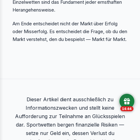
Einzelwetten sind das Fundament jeder ernsthaften
Herangehensweise.
Am Ende entscheidet nicht der Markt über Erfolg
oder Misserfolg. Es entscheidet die Frage, ob du den
Markt verstehst, den du bespielst — Markt für Markt.
Dieser Artikel dient ausschließlich zu
Informationszwecken und stellt keine
14:43
Aufforderung zur Teilnahme an Glücksspielen
dar. Sportwetten bergen finanzielle Risiken —
setze nur Geld ein, dessen Verlust du