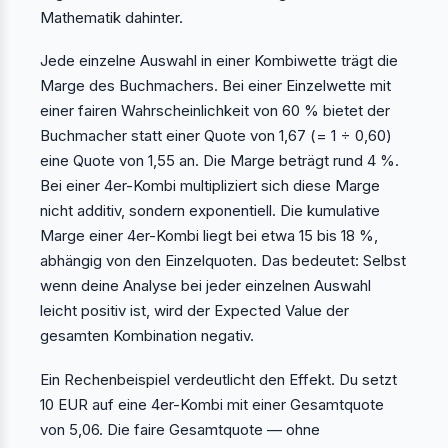
Mathematik dahinter.
Jede einzelne Auswahl in einer Kombiwette trägt die
Marge des Buchmachers. Bei einer Einzelwette mit
einer fairen Wahrscheinlichkeit von 60 % bietet der
Buchmacher statt einer Quote von 1,67 (= 1 ÷ 0,60)
eine Quote von 1,55 an. Die Marge beträgt rund 4 %.
Bei einer 4er-Kombi multipliziert sich diese Marge
nicht additiv, sondern exponentiell. Die kumulative
Marge einer 4er-Kombi liegt bei etwa 15 bis 18 %,
abhängig von den Einzelquoten. Das bedeutet: Selbst
wenn deine Analyse bei jeder einzelnen Auswahl
leicht positiv ist, wird der Expected Value der
gesamten Kombination negativ.
Ein Rechenbeispiel verdeutlicht den Effekt. Du setzt
10 EUR auf eine 4er-Kombi mit einer Gesamtquote
von 5,06. Die faire Gesamtquote — ohne