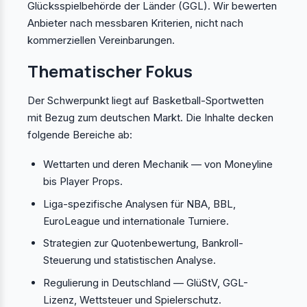
Glücksspielbehörde der Länder (GGL). Wir bewerten
Anbieter nach messbaren Kriterien, nicht nach
kommerziellen Vereinbarungen.
Thematischer Fokus
Der Schwerpunkt liegt auf Basketball-Sportwetten
mit Bezug zum deutschen Markt. Die Inhalte decken
folgende Bereiche ab:
Wettarten und deren Mechanik — von Moneyline
bis Player Props.
Liga-spezifische Analysen für NBA, BBL,
EuroLeague und internationale Turniere.
Strategien zur Quotenbewertung, Bankroll-
Steuerung und statistischen Analyse.
Regulierung in Deutschland — GlüStV, GGL-
Lizenz, Wettsteuer und Spielerschutz.