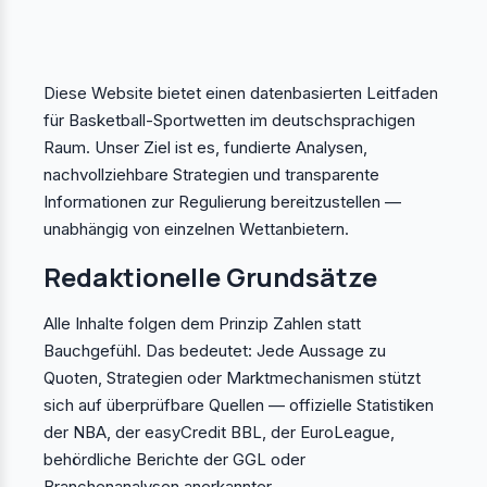
Diese Website bietet einen datenbasierten Leitfaden
für Basketball-Sportwetten im deutschsprachigen
Raum. Unser Ziel ist es, fundierte Analysen,
nachvollziehbare Strategien und transparente
Informationen zur Regulierung bereitzustellen —
unabhängig von einzelnen Wettanbietern.
Redaktionelle Grundsätze
Alle Inhalte folgen dem Prinzip Zahlen statt
Bauchgefühl. Das bedeutet: Jede Aussage zu
Quoten, Strategien oder Marktmechanismen stützt
sich auf überprüfbare Quellen — offizielle Statistiken
der NBA, der easyCredit BBL, der EuroLeague,
behördliche Berichte der GGL oder
Branchenanalysen anerkannter