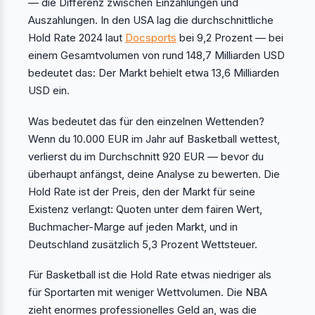
— die Differenz zwischen Einzahlungen und
Auszahlungen. In den USA lag die durchschnittliche
Hold Rate 2024 laut
Docsports
bei 9,2 Prozent — bei
einem Gesamtvolumen von rund 148,7 Milliarden USD
bedeutet das: Der Markt behielt etwa 13,6 Milliarden
USD ein.
Was bedeutet das für den einzelnen Wettenden?
Wenn du 10.000 EUR im Jahr auf Basketball wettest,
verlierst du im Durchschnitt 920 EUR — bevor du
überhaupt anfängst, deine Analyse zu bewerten. Die
Hold Rate ist der Preis, den der Markt für seine
Existenz verlangt: Quoten unter dem fairen Wert,
Buchmacher-Marge auf jeden Markt, und in
Deutschland zusätzlich 5,3 Prozent Wettsteuer.
Für Basketball ist die Hold Rate etwas niedriger als
für Sportarten mit weniger Wettvolumen. Die NBA
zieht enormes professionelles Geld an, was die