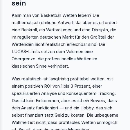
sein
Kann man von Basketball Wetten leben? Die
mathematisch ehrliche Antwort: Ja, aber es erfordert
eine Bankroll, ein Wettvolumen und eine Disziplin, die
im regulierten deutschen Markt für den Großteil der
Wettenden nicht realistisch erreichbar sind. Die
LUGAS-Limits setzen dem Volumen eine
Obergrenze, die professionelles Wetten im
klassischen Sinne verhindert.
Was realistisch ist: langfristig profitabel wetten, mit
einem positiven ROI von 1 bis 3 Prozent, einer
spezialisierten Analyse und konsequentem Tracking.
Das ist kein Einkommen, aber es ist ein Beweis, dass
dein Ansatz funktioniert — und ein Hobby, das sich
selbst finanziert statt Geld zu kosten. Die unbequeme
Wahrheit ist nicht, dass profitables Wetten unmöglich
ist. Sie ist, dass die meisten Menschen