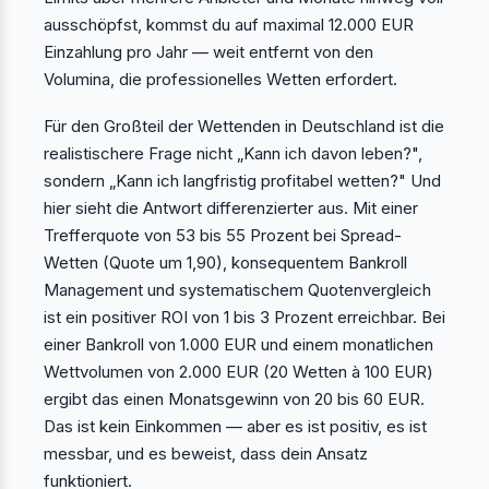
ausschöpfst, kommst du auf maximal 12.000 EUR
Einzahlung pro Jahr — weit entfernt von den
Volumina, die professionelles Wetten erfordert.
Für den Großteil der Wettenden in Deutschland ist die
realistischere Frage nicht „Kann ich davon leben?",
sondern „Kann ich langfristig profitabel wetten?" Und
hier sieht die Antwort differenzierter aus. Mit einer
Trefferquote von 53 bis 55 Prozent bei Spread-
Wetten (Quote um 1,90), konsequentem Bankroll
Management und systematischem Quotenvergleich
ist ein positiver ROI von 1 bis 3 Prozent erreichbar. Bei
einer Bankroll von 1.000 EUR und einem monatlichen
Wettvolumen von 2.000 EUR (20 Wetten à 100 EUR)
ergibt das einen Monatsgewinn von 20 bis 60 EUR.
Das ist kein Einkommen — aber es ist positiv, es ist
messbar, und es beweist, dass dein Ansatz
funktioniert.