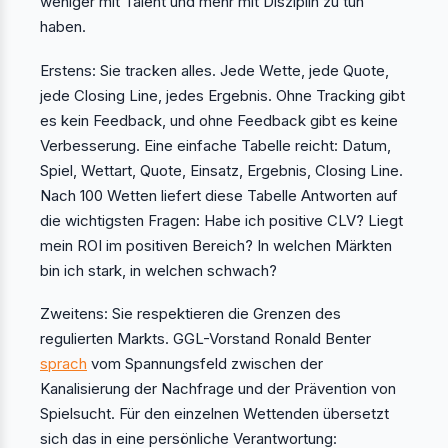
weniger mit Talent und mehr mit Disziplin zu tun
haben.
Erstens: Sie tracken alles. Jede Wette, jede Quote,
jede Closing Line, jedes Ergebnis. Ohne Tracking gibt
es kein Feedback, und ohne Feedback gibt es keine
Verbesserung. Eine einfache Tabelle reicht: Datum,
Spiel, Wettart, Quote, Einsatz, Ergebnis, Closing Line.
Nach 100 Wetten liefert diese Tabelle Antworten auf
die wichtigsten Fragen: Habe ich positive CLV? Liegt
mein ROI im positiven Bereich? In welchen Märkten
bin ich stark, in welchen schwach?
Zweitens: Sie respektieren die Grenzen des
regulierten Markts. GGL-Vorstand Ronald Benter
sprach
vom Spannungsfeld zwischen der
Kanalisierung der Nachfrage und der Prävention von
Spielsucht. Für den einzelnen Wettenden übersetzt
sich das in eine persönliche Verantwortung: