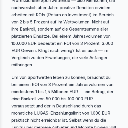
Professionelle Sportwettende — also Menschen, die
nachweislich über Jahre positive Renditen erzielen —
arbeiten mit ROIs (Return on Investment) im Bereich
von 2 bis 5 Prozent auf ihr Wettvolumen. Nicht auf
ihre Bankroll, sondern auf die Gesamtsumme aller
platzierten Einsätze. Bei einem Jahresvolumen von
100.000 EUR bedeutet ein ROI von 3 Prozent: 3.000
EUR Gewinn. Klingt nach wenig? Ist es auch — im
Vergleich zu den Erwartungen, die viele Anfänger
mitbringen.
Um von Sportwetten leben zu können, brauchst du
bei einem ROI von 3 Prozent ein Jahresvolumen von
mindestens 1 bis 1,5 Millionen EUR — ein Betrag, der
eine Bankroll von 50.000 bis 100.000 EUR
voraussetzt und der in Deutschland durch das
monatliche LUGAS-Einzahlungslimit von 1.000 EUR
praktisch nicht erreichbar ist. Selbst wenn du die
Limits über mehrere Anbieter und Monate hinweg voll