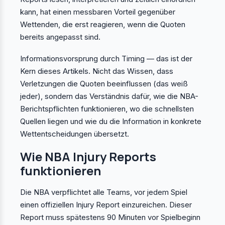
kann, hat einen messbaren Vorteil gegenüber
Wettenden, die erst reagieren, wenn die Quoten
bereits angepasst sind.
Informationsvorsprung durch Timing — das ist der
Kern dieses Artikels. Nicht das Wissen, dass
Verletzungen die Quoten beeinflussen (das weiß
jeder), sondern das Verständnis dafür, wie die NBA-
Berichtspflichten funktionieren, wo die schnellsten
Quellen liegen und wie du die Information in konkrete
Wettentscheidungen übersetzt.
Wie NBA Injury Reports
funktionieren
Die NBA verpflichtet alle Teams, vor jedem Spiel
einen offiziellen Injury Report einzureichen. Dieser
Report muss spätestens 90 Minuten vor Spielbeginn