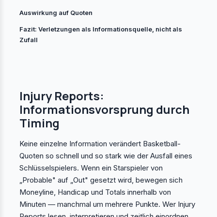
Auswirkung auf Quoten
Fazit: Verletzungen als Informationsquelle, nicht als
Zufall
Injury Reports:
Informationsvorsprung durch
Timing
Keine einzelne Information verändert Basketball-
Quoten so schnell und so stark wie der Ausfall eines
Schlüsselspielers. Wenn ein Starspieler von
„Probable" auf „Out" gesetzt wird, bewegen sich
Moneyline, Handicap und Totals innerhalb von
Minuten — manchmal um mehrere Punkte. Wer Injury
Reports lesen, interpretieren und zeitlich einordnen