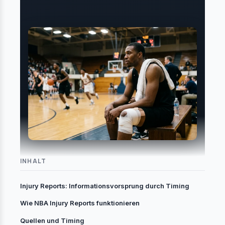
INHALT
Injury Reports: Informationsvorsprung durch Timing
Wie NBA Injury Reports funktionieren
Quellen und Timing