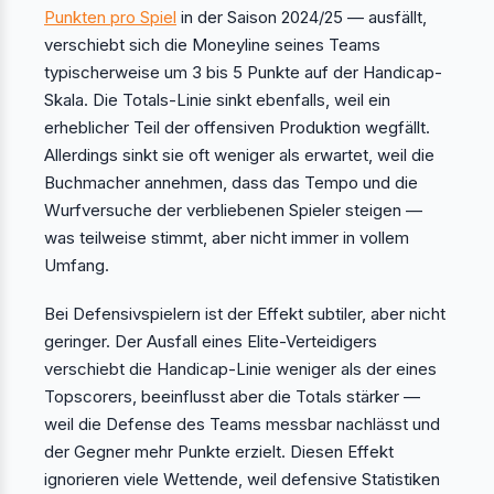
Punkten pro Spiel
in der Saison 2024/25 — ausfällt,
verschiebt sich die Moneyline seines Teams
typischerweise um 3 bis 5 Punkte auf der Handicap-
Skala. Die Totals-Linie sinkt ebenfalls, weil ein
erheblicher Teil der offensiven Produktion wegfällt.
Allerdings sinkt sie oft weniger als erwartet, weil die
Buchmacher annehmen, dass das Tempo und die
Wurfversuche der verbliebenen Spieler steigen —
was teilweise stimmt, aber nicht immer in vollem
Umfang.
Bei Defensivspielern ist der Effekt subtiler, aber nicht
geringer. Der Ausfall eines Elite-Verteidigers
verschiebt die Handicap-Linie weniger als der eines
Topscorers, beeinflusst aber die Totals stärker —
weil die Defense des Teams messbar nachlässt und
der Gegner mehr Punkte erzielt. Diesen Effekt
ignorieren viele Wettende, weil defensive Statistiken