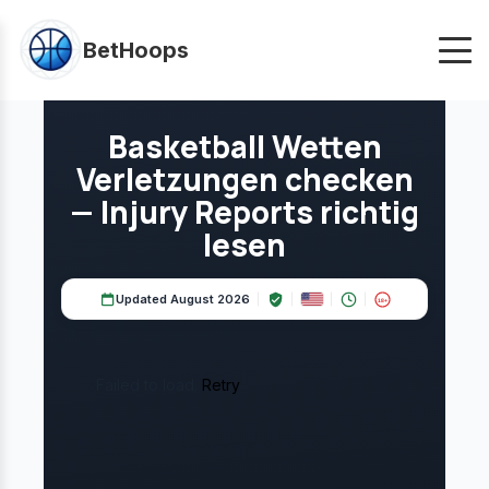
BetHoops
UPDATED:
MÄRZ 2026
UNABHÄNGIGE ANALYSE
Basketball Wetten
Verletzungen checken
— Injury Reports richtig
lesen
Updated August 2026
18+
Failed to load.
Retry