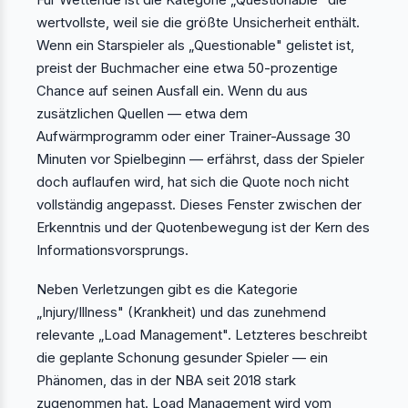
wertvollste, weil sie die größte Unsicherheit enthält.
Wenn ein Starspieler als „Questionable" gelistet ist,
preist der Buchmacher eine etwa 50-prozentige
Chance auf seinen Ausfall ein. Wenn du aus
zusätzlichen Quellen — etwa dem
Aufwärmprogramm oder einer Trainer-Aussage 30
Minuten vor Spielbeginn — erfährst, dass der Spieler
doch auflaufen wird, hat sich die Quote noch nicht
vollständig angepasst. Dieses Fenster zwischen der
Erkenntnis und der Quotenbewegung ist der Kern des
Informationsvorsprungs.
Neben Verletzungen gibt es die Kategorie
„Injury/Illness" (Krankheit) und das zunehmend
relevante „Load Management". Letzteres beschreibt
die geplante Schonung gesunder Spieler — ein
Phänomen, das in der NBA seit 2018 stark
zugenommen hat. Load Management wird vom