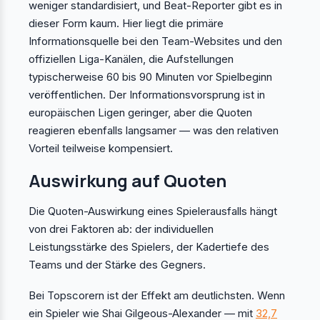
weniger standardisiert, und Beat-Reporter gibt es in
dieser Form kaum. Hier liegt die primäre
Informationsquelle bei den Team-Websites und den
offiziellen Liga-Kanälen, die Aufstellungen
typischerweise 60 bis 90 Minuten vor Spielbeginn
veröffentlichen. Der Informationsvorsprung ist in
europäischen Ligen geringer, aber die Quoten
reagieren ebenfalls langsamer — was den relativen
Vorteil teilweise kompensiert.
Auswirkung auf Quoten
Die Quoten-Auswirkung eines Spielerausfalls hängt
von drei Faktoren ab: der individuellen
Leistungsstärke des Spielers, der Kadertiefe des
Teams und der Stärke des Gegners.
Bei Topscorern ist der Effekt am deutlichsten. Wenn
ein Spieler wie Shai Gilgeous-Alexander — mit
32,7