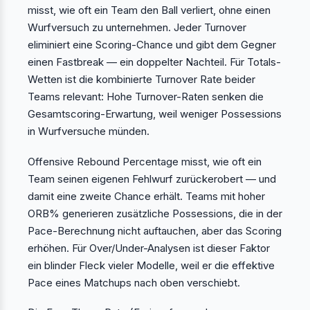
misst, wie oft ein Team den Ball verliert, ohne einen
Wurfversuch zu unternehmen. Jeder Turnover
eliminiert eine Scoring-Chance und gibt dem Gegner
einen Fastbreak — ein doppelter Nachteil. Für Totals-
Wetten ist die kombinierte Turnover Rate beider
Teams relevant: Hohe Turnover-Raten senken die
Gesamtscoring-Erwartung, weil weniger Possessions
in Wurfversuche münden.
Offensive Rebound Percentage misst, wie oft ein
Team seinen eigenen Fehlwurf zurückerobert — und
damit eine zweite Chance erhält. Teams mit hoher
ORB% generieren zusätzliche Possessions, die in der
Pace-Berechnung nicht auftauchen, aber das Scoring
erhöhen. Für Over/Under-Analysen ist dieser Faktor
ein blinder Fleck vieler Modelle, weil er die effektive
Pace eines Matchups nach oben verschiebt.