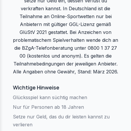
setze nur Geld ein, dessen Verlust du
verkraften kannst. In Deutschland ist die
Teilnahme an Online-Sportwetten nur bei
Anbietern mit gültiger GGL-Lizenz gemäß
GlüStV 2021 gestattet. Bei Anzeichen von
problematischem Spielverhalten wende dich an
die BZgA-Telefonberatung unter 0800 1 37 27
00 (kostenlos und anonym). Es gelten die
Teilnahmebedingungen der jeweiligen Anbieter.
Alle Angaben ohne Gewähr, Stand: März 2026.
Wichtige Hinweise
Glücksspiel kann süchtig machen
Nur für Personen ab 18 Jahren
Setze nur Geld, das du dir leisten kannst zu
verlieren