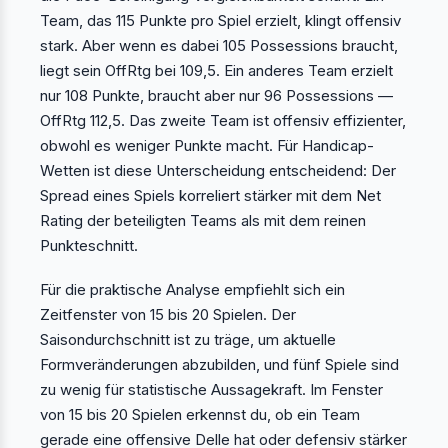
Team, das 115 Punkte pro Spiel erzielt, klingt offensiv
stark. Aber wenn es dabei 105 Possessions braucht,
liegt sein OffRtg bei 109,5. Ein anderes Team erzielt
nur 108 Punkte, braucht aber nur 96 Possessions —
OffRtg 112,5. Das zweite Team ist offensiv effizienter,
obwohl es weniger Punkte macht. Für Handicap-
Wetten ist diese Unterscheidung entscheidend: Der
Spread eines Spiels korreliert stärker mit dem Net
Rating der beteiligten Teams als mit dem reinen
Punkteschnitt.
Für die praktische Analyse empfiehlt sich ein
Zeitfenster von 15 bis 20 Spielen. Der
Saisondurchschnitt ist zu träge, um aktuelle
Formveränderungen abzubilden, und fünf Spiele sind
zu wenig für statistische Aussagekraft. Im Fenster
von 15 bis 20 Spielen erkennst du, ob ein Team
gerade eine offensive Delle hat oder defensiv stärker