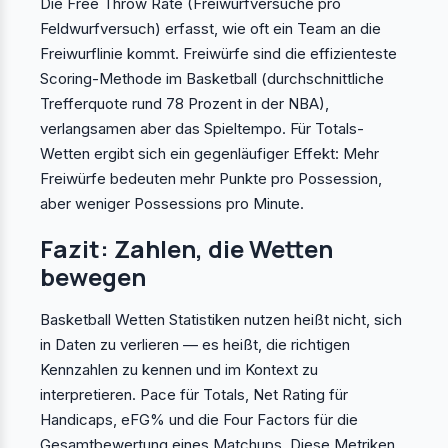
Die Free Throw Rate (Freiwurfversuche pro
Feldwurfversuch) erfasst, wie oft ein Team an die
Freiwurflinie kommt. Freiwürfe sind die effizienteste
Scoring-Methode im Basketball (durchschnittliche
Trefferquote rund 78 Prozent in der NBA),
verlangsamen aber das Spieltempo. Für Totals-
Wetten ergibt sich ein gegenläufiger Effekt: Mehr
Freiwürfe bedeuten mehr Punkte pro Possession,
aber weniger Possessions pro Minute.
Fazit: Zahlen, die Wetten
bewegen
Basketball Wetten Statistiken nutzen heißt nicht, sich
in Daten zu verlieren — es heißt, die richtigen
Kennzahlen zu kennen und im Kontext zu
interpretieren. Pace für Totals, Net Rating für
Handicaps, eFG% und die Four Factors für die
Gesamtbewertung eines Matchups. Diese Metriken