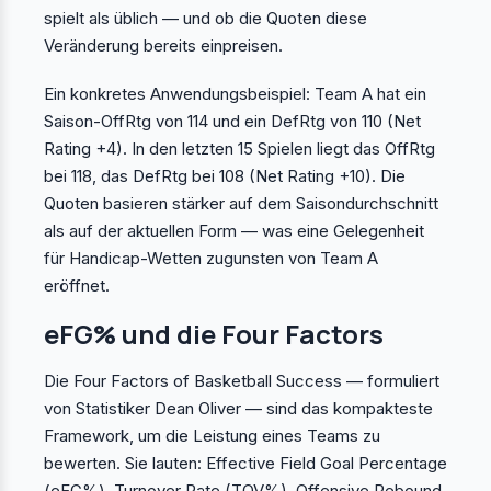
spielt als üblich — und ob die Quoten diese
Veränderung bereits einpreisen.
Ein konkretes Anwendungsbeispiel: Team A hat ein
Saison-OffRtg von 114 und ein DefRtg von 110 (Net
Rating +4). In den letzten 15 Spielen liegt das OffRtg
bei 118, das DefRtg bei 108 (Net Rating +10). Die
Quoten basieren stärker auf dem Saisondurchschnitt
als auf der aktuellen Form — was eine Gelegenheit
für Handicap-Wetten zugunsten von Team A
eröffnet.
eFG% und die Four Factors
Die Four Factors of Basketball Success — formuliert
von Statistiker Dean Oliver — sind das kompakteste
Framework, um die Leistung eines Teams zu
bewerten. Sie lauten: Effective Field Goal Percentage
(eFG%), Turnover Rate (TOV%), Offensive Rebound