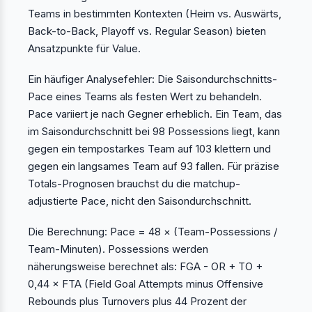
Teams in bestimmten Kontexten (Heim vs. Auswärts,
Back-to-Back, Playoff vs. Regular Season) bieten
Ansatzpunkte für Value.
Ein häufiger Analysefehler: Die Saisondurchschnitts-
Pace eines Teams als festen Wert zu behandeln.
Pace variiert je nach Gegner erheblich. Ein Team, das
im Saisondurchschnitt bei 98 Possessions liegt, kann
gegen ein tempostarkes Team auf 103 klettern und
gegen ein langsames Team auf 93 fallen. Für präzise
Totals-Prognosen brauchst du die matchup-
adjustierte Pace, nicht den Saisondurchschnitt.
Die Berechnung: Pace = 48 × (Team-Possessions /
Team-Minuten). Possessions werden
näherungsweise berechnet als: FGA - OR + TO +
0,44 × FTA (Field Goal Attempts minus Offensive
Rebounds plus Turnovers plus 44 Prozent der