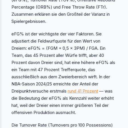
Percentage (ORB%) und Free Throw Rate (FTr).
Zusammen erklären sie den Großteil der Varianz in
Spielergebnissen.
eFG% ist der wichtigste der vier Faktoren. Sie
adjustiert die Feldwurfquote für den Wert von
Dreiern: eFG% = (FGM + 0,5 × 3PM) / FGA. Ein
Team, das 45 Prozent aller Würfe trifft, aber 40
Prozent davon Dreier sind, hat eine höhere eFG% als
ein Team mit 47 Prozent Trefferquote, das
ausschließlich aus dem Zweierbereich wirft. In der
NBA-Saison 2024/25 erreichte der Anteil der
Dreipunktversuche erstmals
rund 41 Prozent
— was
die Bedeutung der eFG% als Kennzahl weiter erhöht
hat, weil der Dreier einen immer größeren Teil der
offensiven Produktion ausmacht.
Die Turnover Rate (Turnovers pro 100 Possessions)